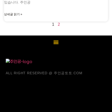
있습니다. 주인공
상세글 읽기 »
1
2
ALL RIGHT RESERVED @ 주인공토토.COM