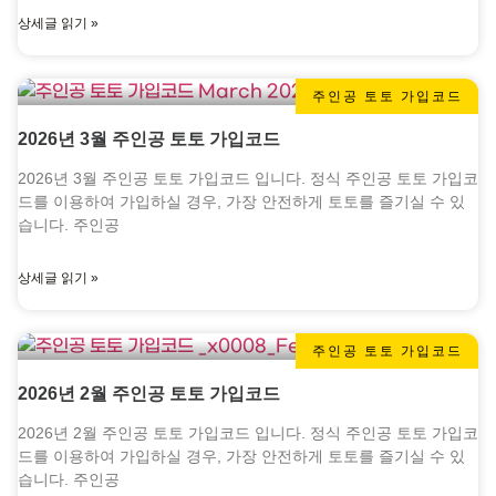
상세글 읽기 »
주인공 토토 가입코드
2026년 3월 주인공 토토 가입코드
2026년 3월 주인공 토토 가입코드 입니다. 정식 주인공 토토 가입코
드를 이용하여 가입하실 경우, 가장 안전하게 토토를 즐기실 수 있
습니다. 주인공
상세글 읽기 »
주인공 토토 가입코드
2026년 2월 주인공 토토 가입코드
2026년 2월 주인공 토토 가입코드 입니다. 정식 주인공 토토 가입코
드를 이용하여 가입하실 경우, 가장 안전하게 토토를 즐기실 수 있
습니다. 주인공