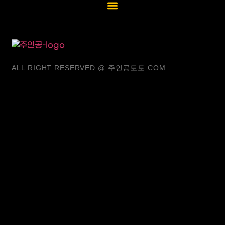
ALL RIGHT RESERVED @ 주인공토토.COM