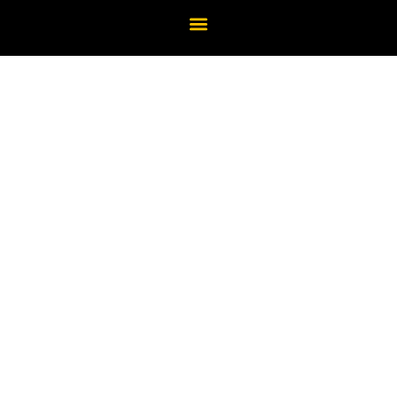
2025년 5
월 주인공