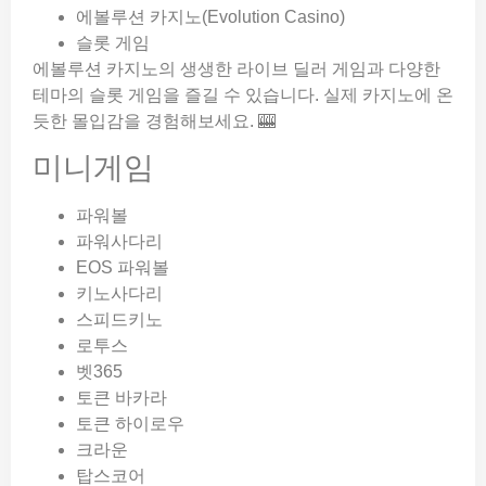
에볼루션 카지노(Evolution Casino)
슬롯 게임
에볼루션 카지노의 생생한 라이브 딜러 게임과 다양한
테마의 슬롯 게임을 즐길 수 있습니다. 실제 카지노에 온
듯한 몰입감을 경험해보세요. 🎰
미니게임
파워볼
파워사다리
EOS 파워볼
키노사다리
스피드키노
로투스
벳365
토큰 바카라
토큰 하이로우
크라운
탑스코어