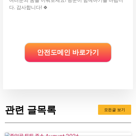
여러분의 꿈을 이뤄보세요! 행운이 함께하기를 바랍니
다. 감사합니다! 🍀
안전도메인 바로가기
관련 글목록
모든글 보기