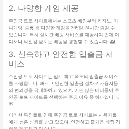
2. 다양한 게임 제공
주인공 토토 사이트에서는 스포츠 베팅부터 카지노, 미
니게임, 슬롯 등 다양한 게임을 365일 24시간 즐길 수
있습니다. 특히 실시간 베팅 서비스를 제공하여 언제 어
디서나 박진감 넘치는 베팅을 경험할 수 있습니다. 🎰
3. 신속하고 안전한 입출금 서
비스
주인공 토토 사이트는 업계 최고 속도의 입출금 서비스
를 자랑합니다. 빠르고 안전한 입출금 절차로 사용자들
의 편의성을 극대화하고 있으며, 이는 많은 베터들이 주
인공 토토 사이트를 선택하는 주요 이유 중 하나입니다.
💸
이러한 특징들로 인해 주인공 토토 사이트는 사용자들
에게 높은 신뢰를 받고 있으며, 안전하고 즐거운 베팅 경
험을 제공하고 있습니다.