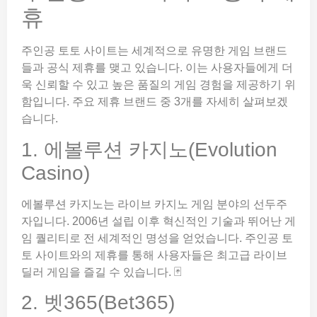
휴
주인공 토토 사이트는 세계적으로 유명한 게임 브랜드
들과 공식 제휴를 맺고 있습니다. 이는 사용자들에게 더
욱 신뢰할 수 있고 높은 품질의 게임 경험을 제공하기 위
함입니다. 주요 제휴 브랜드 중 3개를 자세히 살펴보겠
습니다.
1. 에볼루션 카지노(Evolution
Casino)
에볼루션 카지노는 라이브 카지노 게임 분야의 선두주
자입니다. 2006년 설립 이후 혁신적인 기술과 뛰어난 게
임 퀄리티로 전 세계적인 명성을 얻었습니다. 주인공 토
토 사이트와의 제휴를 통해 사용자들은 최고급 라이브
딜러 게임을 즐길 수 있습니다. 🃏
2. 벳365(Bet365)