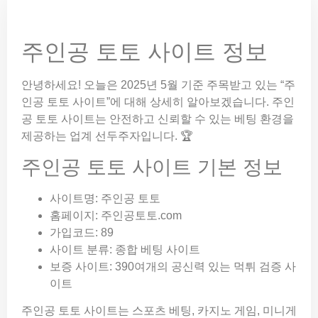
주인공 토토 사이트 정보
안녕하세요! 오늘은 2025년 5월 기준 주목받고 있는 “주
인공 토토 사이트”에 대해 상세히 알아보겠습니다. 주인
공 토토 사이트는 안전하고 신뢰할 수 있는 베팅 환경을
제공하는 업계 선두주자입니다. 🏆
주인공 토토 사이트 기본 정보
사이트명: 주인공 토토
홈페이지: 주인공토토.com
가입코드: 89
사이트 분류: 종합 베팅 사이트
보증 사이트: 390여개의 공신력 있는 먹튀 검증 사
이트
주인공 토토 사이트는 스포츠 베팅, 카지노 게임, 미니게