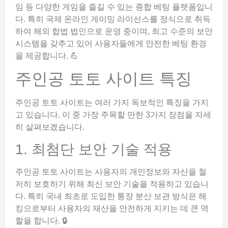
임 등 다양한 게임을 즐길 수 있는 종합 베팅 플랫폼입니
다. 특히 국제 온라인 게이밍 라이선스를 정식으로 취득
하여 해외 합법 법인으로 운영 중이며, 최고 수준의 보안
시스템을 갖추고 있어 사용자들에게 안전한 베팅 환경
을 제공합니다. 💪
주인공 토토 사이트 특징
주인공 토토 사이트는 여러 가지 독보적인 특징을 가지
고 있습니다. 이 중 가장 주목할 만한 3가지 장점을 자세
히 살펴보겠습니다.
1. 최첨단 보안 기술 적용
주인공 토토 사이트는 사용자의 개인정보와 자산을 철
저히 보호하기 위해 최신 보안 기술을 적용하고 있습니
다. 특히 국내 최초로 도입한 통장 분산 보관 방식은 해
킹으로부터 사용자의 재산을 안전하게 지키는 데 큰 역
할을 합니다. 🔒