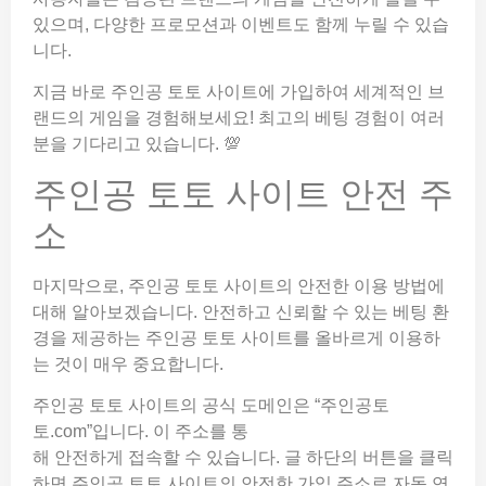
있으며, 다양한 프로모션과 이벤트도 함께 누릴 수 있습
니다.
지금 바로 주인공 토토 사이트에 가입하여 세계적인 브
랜드의 게임을 경험해보세요! 최고의 베팅 경험이 여러
분을 기다리고 있습니다. 💯
주인공 토토 사이트 안전 주
소
마지막으로, 주인공 토토 사이트의 안전한 이용 방법에
대해 알아보겠습니다. 안전하고 신뢰할 수 있는 베팅 환
경을 제공하는 주인공 토토 사이트를 올바르게 이용하
는 것이 매우 중요합니다.
주인공 토토 사이트의 공식 도메인은 “주인공토
토.com”입니다. 이 주소를 통
해 안전하게 접속할 수 있습니다. 글 하단의 버튼을 클릭
하면 주인공 토토 사이트의 안전한 가입 주소로 자동 연