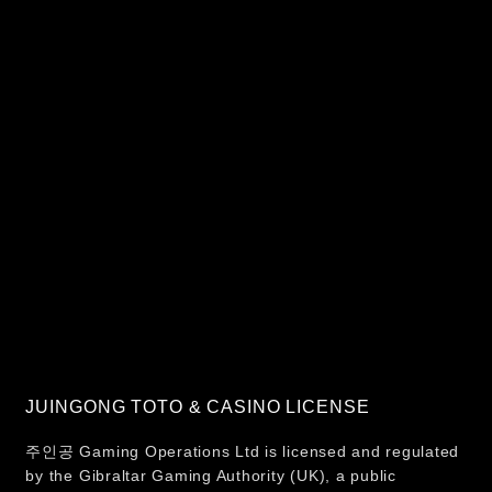
JUINGONG TOTO & CASINO LICENSE
주인공 Gaming Operations Ltd is licensed and regulated
by the Gibraltar Gaming Authority (UK), a public