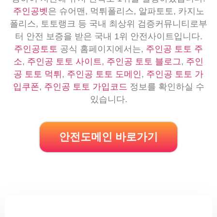
주인공벳
은 슈어맨, 먹튀폴리스, 알파토토, 카지노
폴리스, 토토랭크 등 국내 최상위 검증커뮤니티로부
터 안전 보증을 받은 국내 1위 안전사이트입니다.
주인공토토
공식 홈페이지에서는,
주인공 토토 주
소
,
주인공 토토 사이트
,
주인공 토토 블로그
,
주인
공 토토 먹튀
,
주인공 토토 도메인
,
주인공 토토 가
입쿠폰
,
주인공 토토 가입코드
정보를 확인하실 수
있습니다.
안전도메인 바로가기