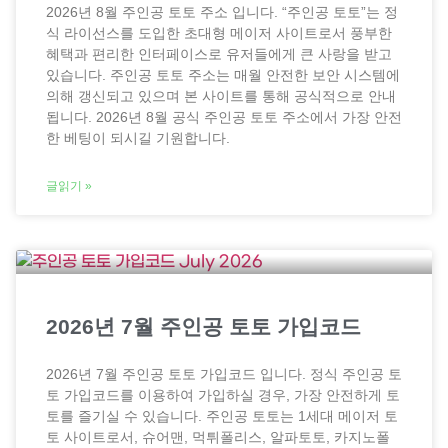
2026년 8월 주인공 토토 주소 입니다. “주인공 토토”는 정
식 라이선스를 도입한 초대형 메이저 사이트로서 풍부한
혜택과 편리한 인터페이스로 유저들에게 큰 사랑을 받고
있습니다. 주인공 토토 주소는 매월 안전한 보안 시스템에
의해 갱신되고 있으며 본 사이트를 통해 공식적으로 안내
됩니다. 2026년 8월 공식 주인공 토토 주소에서 가장 안전
한 베팅이 되시길 기원합니다.
글읽기 »
2026년 7월 주인공 토토 가입코드
2026년 7월 주인공 토토 가입코드 입니다. 정식 주인공 토
토 가입코드를 이용하여 가입하실 경우, 가장 안전하게 토
토를 즐기실 수 있습니다. 주인공 토토는 1세대 메이저 토
토 사이트로서, 슈어맨, 먹튀폴리스, 알파토토, 카지노폴