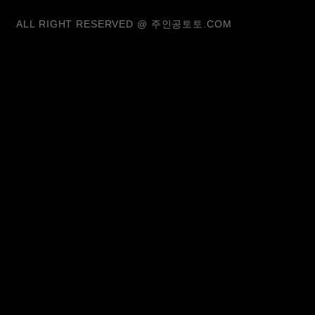
ALL RIGHT RESERVED @ 주인공토토.COM