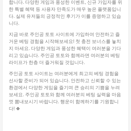
합니다. 다양한 게임과 풍성한 이벤트, 신규 가입자를 위
한 특별 혜택 등 사용자 만족도가 매우 높은 플랫폼입니
다. 실제 유저들의 긍정적인 후기가 이를 증명하고 있습
니다.
지금 바로 주인공 토토 사이트에 가입하여 안전하고 즐
거운 베팅 경험을 시작해보세요! 첫 충전 보너스를 놓치
지 마세요. 다양한 게임과 풍성한 혜택이 여러분을 기다
리고 있습니다. 주인공 토토와 함께라면 여러분의 베팅
라이프가 한층 더 즐거워질 것입니다.
주인공 토토 사이트는 여러분에게 최고의 베팅 경험을
선사할 준비가 되어 있습니다. 안전하고 신뢰할 수 있는
환경에서 다양한 게임을 즐기며 큰 승리의 기쁨을 누려
보세요. 주인공 토토와 함께 여러분의 베팅 실력을 마음
껏 뽐내보시기 바랍니다. 행운이 함께하기를 기원합니
다! 🍀