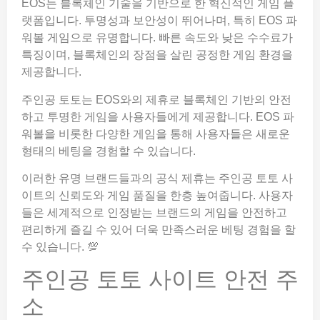
EOS는 블록체인 기술을 기반으로 한 혁신적인 게임 플
랫폼입니다. 투명성과 보안성이 뛰어나며, 특히 EOS 파
워볼 게임으로 유명합니다. 빠른 속도와 낮은 수수료가
특징이며, 블록체인의 장점을 살린 공정한 게임 환경을
제공합니다.
주인공 토토는 EOS와의 제휴로 블록체인 기반의 안전
하고 투명한 게임을 사용자들에게 제공합니다. EOS 파
워볼을 비롯한 다양한 게임을 통해 사용자들은 새로운
형태의 베팅을 경험할 수 있습니다.
이러한 유명 브랜드들과의 공식 제휴는 주인공 토토 사
이트의 신뢰도와 게임 품질을 한층 높여줍니다. 사용자
들은 세계적으로 인정받는 브랜드의 게임을 안전하고
편리하게 즐길 수 있어 더욱 만족스러운 베팅 경험을 할
수 있습니다. 💯
주인공 토토 사이트 안전 주
소