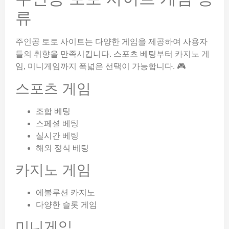
류
주인공 토토 사이트는 다양한 게임을 제공하여 사용자
들의 취향을 만족시킵니다. 스포츠 베팅부터 카지노 게
임, 미니게임까지 폭넓은 선택이 가능합니다. 🎮
스포츠 게임
조합 베팅
스페셜 베팅
실시간 베팅
해외 정식 베팅
카지노 게임
에볼루션 카지노
다양한 슬롯 게임
미니게임