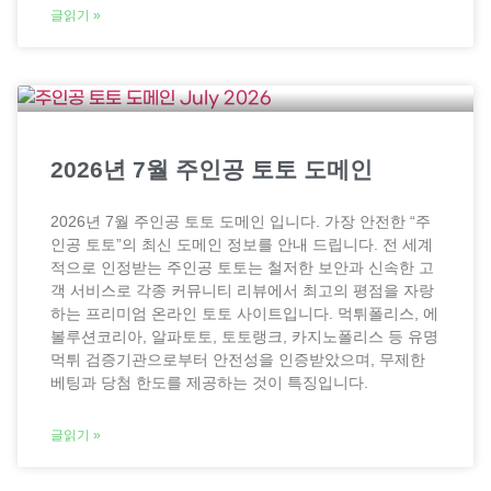
글읽기 »
2026년 7월 주인공 토토 도메인
2026년 7월 주인공 토토 도메인 입니다. 가장 안전한 “주
인공 토토”의 최신 도메인 정보를 안내 드립니다. 전 세계
적으로 인정받는 주인공 토토는 철저한 보안과 신속한 고
객 서비스로 각종 커뮤니티 리뷰에서 최고의 평점을 자랑
하는 프리미엄 온라인 토토 사이트입니다. 먹튀폴리스, 에
볼루션코리아, 알파토토, 토토랭크, 카지노폴리스 등 유명
먹튀 검증기관으로부터 안전성을 인증받았으며, 무제한
베팅과 당첨 한도를 제공하는 것이 특징입니다.
글읽기 »