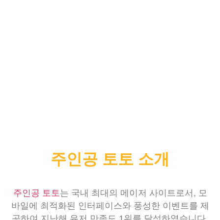
토토 사이
트
주인공 토토 소개
주인공 토토
는 국내 최대의 메이저 사이트로서, 모
바일에 최적화된 인터페이스와 풍성한 이벤트를 제
공하여 지난해 유저 만족도 1위를 달성하였습니다.