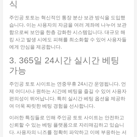
식
주인공 토토는 혁신적인 통장 분산 보관 방식을 도입했
습니다. 이는 사용자의 자금을 여러 계좌에 나누어 보관
함으로써 보안을 한층 강화한 시스템입니다. 대규모 해
킹 사고 발생 시에도 피해를 최소화할 수 있어 사용자들
에게 안심을 제공합니다.
3. 365일 24시간 실시간 베팅
가능
주인공 토토 사이트는 연중무휴 24시간 운영됩니다. 언
제 어디서나 원하는 시간에 베팅을 즐길 수 있어 사용자
편의성이 뛰어납니다. 특히 실시간 베팅 옵션을 제공하
여 더욱 짜릿한 베팅 경험을 선사합니다.
이러한 특징들로 인해 주인공 토토 사이트는 안전하고
신뢰할 수 있는 베팅 플랫폼으로 자리매김하고 있습니
다. 사용자의 니즈를 정확히 파악하고 이에 부응하는 서