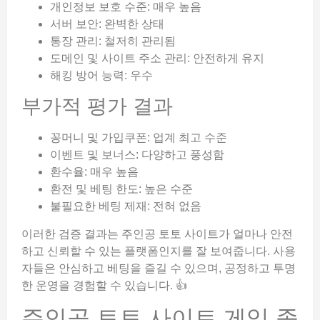
개인정보 보호 수준: 매우 높음
서버 보안: 완벽한 상태
통장 관리: 철저히 관리됨
도메인 및 사이트 주소 관리: 안전하게 유지
해킹 방어 능력: 우수
부가적 평가 결과
꽁머니 및 가입쿠폰: 업계 최고 수준
이벤트 및 보너스: 다양하고 풍성함
환수율: 매우 높음
환전 및 베팅 한도: 높은 수준
불필요한 베팅 제재: 전혀 없음
이러한 검증 결과는 주인공 토토 사이트가 얼마나 안전
하고 신뢰할 수 있는 플랫폼인지를 잘 보여줍니다. 사용
자들은 안심하고 베팅을 즐길 수 있으며, 공정하고 투명
한 운영을 경험할 수 있습니다. 👍
주인공 토토 사이트 게임 종