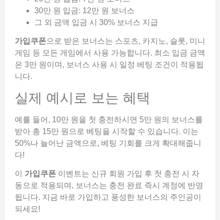
30만 원 입금: 12만 원 보너스
그 외 금액 입금 시 30% 보너스 지급
가입쿠폰
으로 받은 보너스는 스포츠, 카지노, 슬롯, 미니
게임 등 모든 게임에서 사용 가능합니다. 최소 입금 금액
은 3만 원이며, 보너스 사용 시 일정 베팅 조건이 적용됩
니다.
실제 예시로 보는 혜택
예를 들어, 10만 원을 첫 충전하시면 5만 원의 보너스를
받아 총 15만 원으로 베팅을 시작할 수 있습니다. 이는
50%나 늘어난 금액으로, 베팅 기회를 크게 확대해줍니
다!
이
가입쿠폰
이벤트는 신규 회원 가입 후 첫 충전 시 자
동으로 적용되며, 보너스는 충전 완료 즉시 계정에 반영
됩니다. 지금 바로 가입하고 풍성한 보너스의 주인공이
되세요!