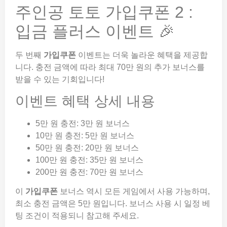
주인공 토토 가입쿠폰 2 :
입금 플러스 이벤트 🎉
두 번째
가입쿠폰
이벤트는 더욱 놀라운 혜택을 제공합
니다. 충전 금액에 따라 최대 70만 원의 추가 보너스를
받을 수 있는 기회입니다!
이벤트 혜택 상세 내용
5만 원 충전: 3만 원 보너스
10만 원 충전: 5만 원 보너스
50만 원 충전: 20만 원 보너스
100만 원 충전: 35만 원 보너스
200만 원 충전: 70만 원 보너스
이
가입쿠폰
보너스 역시 모든 게임에서 사용 가능하며,
최소 충전 금액은 5만 원입니다. 보너스 사용 시 일정 베
팅 조건이 적용되니 참고해 주세요.