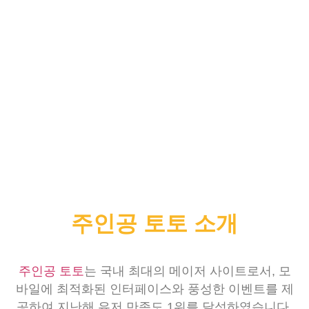
주인공 토토 소개
주인공 토토
는 국내 최대의 메이저 사이트로서, 모
바일에 최적화된 인터페이스와 풍성한 이벤트를 제
공하여 지난해 유저 만족도 1위를 달성하였습니다.