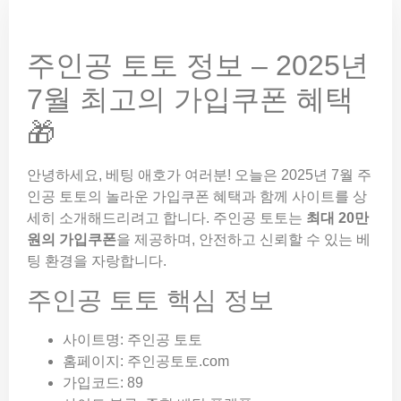
주인공 토토 정보 – 2025년
7월 최고의 가입쿠폰 혜택
🎁
안녕하세요, 베팅 애호가 여러분! 오늘은 2025년 7월 주
인공 토토의 놀라운 가입쿠폰 혜택과 함께 사이트를 상
세히 소개해드리려고 합니다. 주인공 토토는
최대 20만
원의 가입쿠폰
을 제공하며, 안전하고 신뢰할 수 있는 베
팅 환경을 자랑합니다.
주인공 토토 핵심 정보
사이트명: 주인공 토토
홈페이지: 주인공토토.com
가입코드: 89