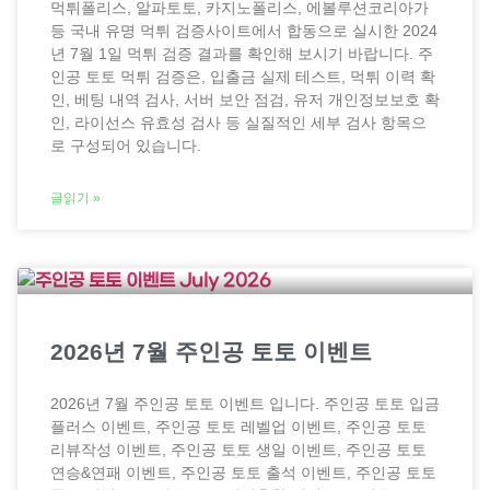
먹튀폴리스, 알파토토, 카지노폴리스, 에볼루션코리아가
등 국내 유명 먹튀 검증사이트에서 합동으로 실시한 2024
년 7월 1일 먹튀 검증 결과를 확인해 보시기 바랍니다. 주
인공 토토 먹튀 검증은, 입출금 실제 테스트, 먹튀 이력 확
인, 베팅 내역 검사, 서버 보안 점검, 유저 개인정보보호 확
인, 라이선스 유효성 검사 등 실질적인 세부 검사 항목으
로 구성되어 있습니다.
글읽기 »
2026년 7월 주인공 토토 이벤트
2026년 7월 주인공 토토 이벤트 입니다. 주인공 토토 입금
플러스 이벤트, 주인공 토토 레벨업 이벤트, 주인공 토토
리뷰작성 이벤트, 주인공 토토 생일 이벤트, 주인공 토토
연승&연패 이벤트, 주인공 토토 출석 이벤트, 주인공 토토