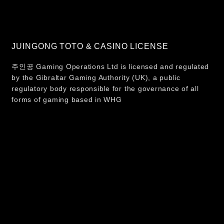
JUINGONG TOTO & CASINO LICENSE
주인공 Gaming Operations Ltd is licensed and regulated
by the Gibraltar Gaming Authority (UK), a public
regulatory body responsible for the governance of all
forms of gaming based in WHG