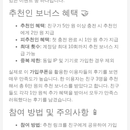
있는 이벤트 중 하나입니다.
추천인 보너스 혜택 🤝
추천인 혜택:
친구가 5만 원 이상 충전 시 추천인
에게 2만 원 지급
피추천인 혜택:
첫 충전 완료 시 1만 원 추가 지급
최대 횟수:
계정당 최대 10회까지 추천 보너스 지
급 가능
중복 제한:
동일 IP 및 기기로 가입한 경우 제외
실제로 이
가입쿠폰
을 활용한 이용자들의 후기를 보면
매우 만족도가 높습니다. 한 이용자는 친구 3명을 추천
해서 총 6만 원의 추천 보너스를 받았다고 합니다. 친구
들도 각각 1만 원씩 추가 혜택을 받아서 모두가 만족스
러워했다는 후기를 남겼습니다.
참여 방법 및 주의사항 📱
참여 방법:
추천 링크를 친구에게 공유하여 가입