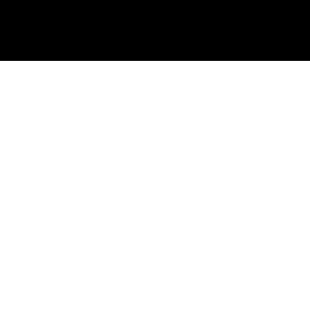
OPENING HOURS