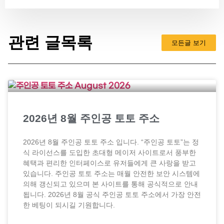
관련 글목록
모든글 보기
2026년 8월 주인공 토토 주소
2026년 8월 주인공 토토 주소 입니다. “주인공 토토”는 정
식 라이선스를 도입한 초대형 메이저 사이트로서 풍부한
혜택과 편리한 인터페이스로 유저들에게 큰 사랑을 받고
있습니다. 주인공 토토 주소는 매월 안전한 보안 시스템에
의해 갱신되고 있으며 본 사이트를 통해 공식적으로 안내
됩니다. 2026년 8월 공식 주인공 토토 주소에서 가장 안전
한 베팅이 되시길 기원합니다.