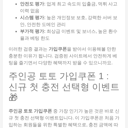
안전도 평가:
업계 최고 속도의 입출금, 먹튀 사고
이력 없음
시스템 평가:
높은 개인정보 보호, 강력한 서버 보
안, 안전한 도메인 관리
부가적 평가:
최상급 이벤트 및 보너스, 높은 환수
율과 베팅 한도
이러한 검증 결과는
가입쿠폰
을 받아서 이용해볼 만한
충분한 이유가 됩니다. 검증된 사이트에서 안전하게 베
팅을 즐기면서 다양한 혜택까지 받을 수 있으니까요.
주인공 토토 가입쿠폰 1 :
신규 첫 충전 선택형 이벤트
🎁
주인공 토토 가입쿠폰
중 가장 인기가 높은 것은 바로 신
규 첫 충전 선택형 이벤트입니다. 이 가입쿠폰은 처음 가
입하는 회원들을 위한 특별한 혜택으로, 충전 금액에 따