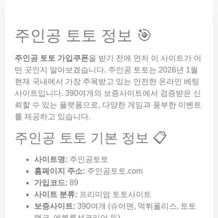
주인공 토토 정보 🎯
주인공 토토 가입쿠폰
을 받기 전에 먼저 이 사이트가 어
떤 곳인지 알아보겠습니다. 주인공 토토는 2026년 1월
현재 국내에서 가장 주목받고 있는 안전한 온라인 베팅
사이트입니다. 390여개의 보증사이트에서 검증받은 신
뢰할 수 있는 플랫폼으로, 다양한 게임과 풍부한 이벤트
를 제공하고 있습니다.
주인공 토토 기본 정보 📋
사이트명:
주인공토토
홈페이지 주소:
주인공토토.com
가입코드:
89
사이트 분류:
프리미엄 토토사이트
보증사이트:
390여개 (슈어맨, 먹튀폴리스, 토토
랭크, 에볼루션코리아 등)