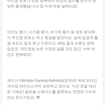
주인공 토토가 모든 항목에서 최상의 점수를 받으며 당
당히 합격했답니다! 👏 이게 바로 실력이죠!
안전도 평가, 시스템 평가, 부가적 평가 등 모든 분야에
서 주인공 토토는 최고 등급을 받았어요. 실제 입금과 출
금 속도도 업계 최고 수준이고, 베팅 결과 오류도 전혀
없었죠. 개인정보 보호 수준은 말할 것도 없고, 서버 보
안도 완벽해요!
게다가 Gibraltar Gaming Authority(영국)의 국제 온라인
게이밍 라이선스까지 보유하고 있어요. 이건 정말 대단
한 거예요! 글로벌 스탠다드를 충족하는 안전한 사이트
라는 뜻이거든요. 😎