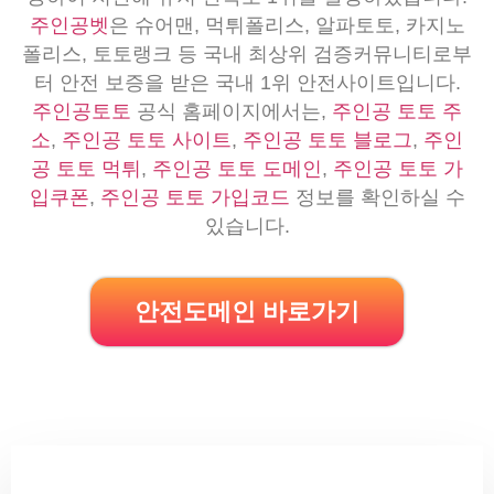
주인공벳
은 슈어맨, 먹튀폴리스, 알파토토, 카지노
폴리스, 토토랭크 등 국내 최상위 검증커뮤니티로부
터 안전 보증을 받은 국내 1위 안전사이트입니다.
주인공토토
공식 홈페이지에서는,
주인공 토토 주
소
,
주인공 토토 사이트
,
주인공 토토 블로그
,
주인
공 토토 먹튀
,
주인공 토토 도메인
,
주인공 토토 가
입쿠폰
,
주인공 토토 가입코드
정보를 확인하실 수
있습니다.
안전도메인 바로가기