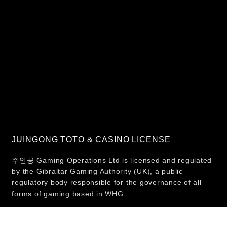
JUINGONG TOTO & CASINO LICENSE
주인공 Gaming Operations Ltd is licensed and regulated
by the Gibraltar Gaming Authority (UK), a public
regulatory body responsible for the governance of all
forms of gaming based in WHG