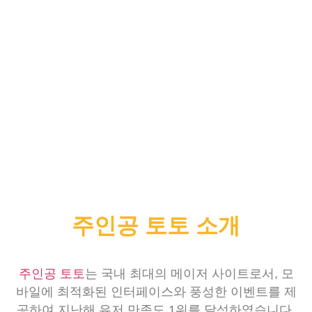
토토 가입
쿠폰
주인공 토토 소개
주인공 토토
는 국내 최대의 메이저 사이트로서, 모
바일에 최적화된 인터페이스와 풍성한 이벤트를 제
공하여 지난해 유저 만족도 1위를 달성하였습니다.