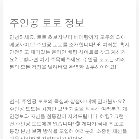
주인공 토토 정보
안녕하세요, 토토 초보자부터 베테랑까지 모두의 최애
베팅사이트! 주인공 토토를 소개합니다! 🎉 여러분, 혹시
안전하고 재미있는 온라인 베팅 사이트를 찾고 계신가
요? 그렇다면 여기 주목해주세요! 주인공 토토는 여러
분의 모든 걱정을 날려버릴 완벽한 솔루션이에요!
먼저, 주인공 토토의 특징과 장점에 대해 알아볼까요?
주인공 토토는 최첨단 보안 기술을 적용해 여러분의 개
인정보와 자산을 철통같이 지켜드립니다. 해킹? 그런
건 주인공 토토에겐 없습니다! 😎 게다가 국내 최초로
통장 분산 보관 방식을 도입해 여러분의 소중한 재산을
더욱 안전하게 지켜드리고 있어요.