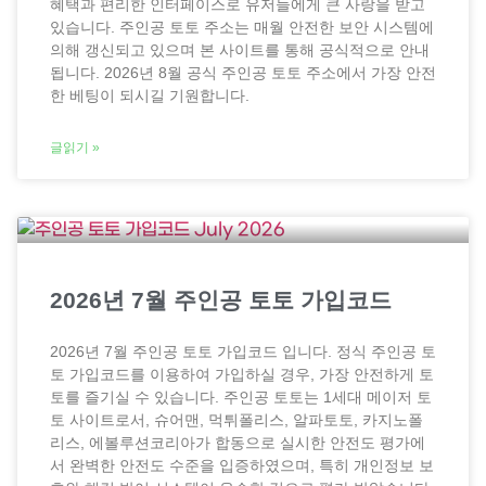
혜택과 편리한 인터페이스로 유저들에게 큰 사랑을 받고
있습니다. 주인공 토토 주소는 매월 안전한 보안 시스템에
의해 갱신되고 있으며 본 사이트를 통해 공식적으로 안내
됩니다. 2026년 8월 공식 주인공 토토 주소에서 가장 안전
한 베팅이 되시길 기원합니다.
글읽기 »
2026년 7월 주인공 토토 가입코드
2026년 7월 주인공 토토 가입코드 입니다. 정식 주인공 토
토 가입코드를 이용하여 가입하실 경우, 가장 안전하게 토
토를 즐기실 수 있습니다. 주인공 토토는 1세대 메이저 토
토 사이트로서, 슈어맨, 먹튀폴리스, 알파토토, 카지노폴
리스, 에볼루션코리아가 합동으로 실시한 안전도 평가에
서 완벽한 안전도 수준을 입증하였으며, 특히 개인정보 보