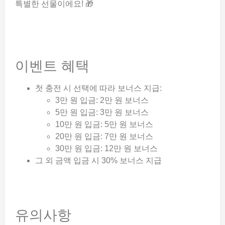
특별한 선물이에요! 🎁
이벤트 혜택
첫 충전 시 선택에 따라 보너스 지급:
3만 원 입금: 2만 원 보너스
5만 원 입금: 3만 원 보너스
10만 원 입금: 5만 원 보너스
20만 원 입금: 7만 원 보너스
30만 원 입금: 12만 원 보너스
그 외 금액 입금 시 30% 보너스 지급
유의사항