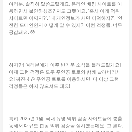
여러분, 솔직히 말씀드릴게요. 온라인 베팅 사이트를 이
용하면서 불안하셨죠? 저도 그랬어요. ‘혹시 이게 먹튀
사이트면 어쩌지?’, ‘내 개인정보가 새면 어떡하지?’, ‘안
전한 도메인인지 어떻게 알 수 있지?’ 이런 걱정들, 너무
공감돼요. 😢
하지만! 여러분에게 아주 반가운 소식을 들려드릴게요!
이제 그런 걱정은 모두 주인공 토토와 함께 날려버리세
요! 짜잔~! 🎉 주인공 토토를 이용하시면, 더 이상 그런
걱정들은 하지 않으셔도 돼요!
특히 2025년 1월, 국내 유명 먹튀 검증 사이트들이 총출
동해서 대규모 합동 먹튀 검증을 실시했는데요. 그 결과,