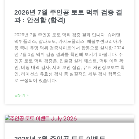
2026년 7월 주인공 토토 먹튀 검증 결
과 : 안전함 (합격)
2026년 7월 주인공 토토 먹튀 검증 결과 입니다. 슈어맨,
먹튀폴리스, 알파토토, 카지노폴리스, 에볼루션코리아가
등 국내 유명 먹튀 검증사이트에서 합동으로 실시한 2024
년 7월 1일 먹튀 검증 결과를 확인해 보시기 바랍니다. 주
인공 토토 먹튀 검증은, 입출금 실제 테스트, 먹튀 이력 확
인, 베팅 내역 검사, 서버 보안 점검, 유저 개인정보보호 확
인, 라이선스 유효성 검사 등 실질적인 세부 검사 항목으
로 구성되어 있습니다.
글읽기 »
2026년 7월 주인공 토토 이벤트