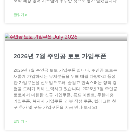
호와 해킹 방어 시스템이 우수한 것으로 평가 받았습니다.
글읽기 »
2026년 7월 주인공 토토 가입쿠폰
2026년 7월 주인공 토토 가입쿠폰 입니다. 주인공 토토는
새롭게 가입하시는 유저분들을 위해 매월 다양하고 풍성
한 가입쿠폰을 선보임으로써, 즐겁고 만족스러운 정착 경
험을 드리기 위해 노력하고 있습니다. 2026년 7월 주인공
토토에서 마련한 신규 가입쿠폰, 콤프 이벤트, 무한매충
가입쿠폰, 복귀자 가입쿠폰, 리뷰 작성 쿠폰, 텔레그램 친
구 추가 및 구독 가입쿠폰을 지금 만나 보세요!
글읽기 »