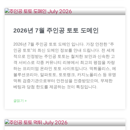
2026년 7월 주인공 토토 도메인
2026년 7월 주인공 토토 도메인 입니다. 가장 안전한 “주
인공 토토”의 최신 도메인 정보를 안내 드립니다. 전 세계
적으로 인정받는 주인공 토토는 철저한 보안과 신속한 고
객 서비스로 각종 커뮤니티 리뷰에서 최고의 평점을 자랑
하는 프리미엄 온라인 토토 사이트입니다. 먹튀폴리스, 에
볼루션코리아, 알파토토, 토토랭크, 카지노폴리스 등 유명
먹튀 검증기관으로부터 안전성을 인증받았으며, 무제한
베팅과 당첨 한도를 제공하는 것이 특징입니다.
글읽기 »