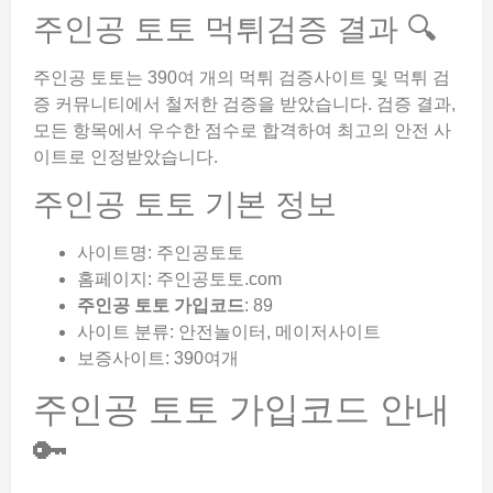
주인공 토토 먹튀검증 결과 🔍
주인공 토토는 390여 개의 먹튀 검증사이트 및 먹튀 검
증 커뮤니티에서 철저한 검증을 받았습니다. 검증 결과,
모든 항목에서 우수한 점수로 합격하여 최고의 안전 사
이트로 인정받았습니다.
주인공 토토 기본 정보
사이트명: 주인공토토
홈페이지: 주인공토토.com
주인공 토토 가입코드
: 89
사이트 분류: 안전놀이터, 메이저사이트
보증사이트: 390여개
주인공 토토 가입코드 안내
🔑