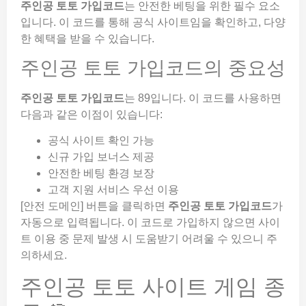
주인공 토토 가입코드
는 안전한 베팅을 위한 필수 요소
입니다. 이 코드를 통해 공식 사이트임을 확인하고, 다양
한 혜택을 받을 수 있습니다.
주인공 토토 가입코드의 중요성
주인공 토토 가입코드
는 89입니다. 이 코드를 사용하면
다음과 같은 이점이 있습니다:
공식 사이트 확인 가능
신규 가입 보너스 제공
안전한 베팅 환경 보장
고객 지원 서비스 우선 이용
[안전 도메인] 버튼을 클릭하면
주인공 토토 가입코드
가
자동으로 입력됩니다. 이 코드로 가입하지 않으면 사이
트 이용 중 문제 발생 시 도움받기 어려울 수 있으니 주
의하세요.
주인공 토토 사이트 게임 종