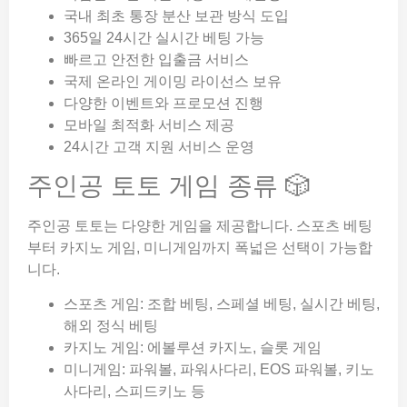
국내 최초 통장 분산 보관 방식 도입
365일 24시간 실시간 베팅 가능
빠르고 안전한 입출금 서비스
국제 온라인 게이밍 라이선스 보유
다양한 이벤트와 프로모션 진행
모바일 최적화 서비스 제공
24시간 고객 지원 서비스 운영
주인공 토토 게임 종류 🎲
주인공 토토는 다양한 게임을 제공합니다. 스포츠 베팅
부터 카지노 게임, 미니게임까지 폭넓은 선택이 가능합
니다.
스포츠 게임: 조합 베팅, 스페셜 베팅, 실시간 베팅,
해외 정식 베팅
카지노 게임: 에볼루션 카지노, 슬롯 게임
미니게임: 파워볼, 파워사다리, EOS 파워볼, 키노
사다리, 스피드키노 등