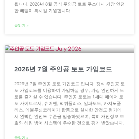
됩니다. 2026년 8월 공식 주인공 토토 주소에서 가장 안전
한 베팅이 되시길 기원합니다.
글읽기 »
2026년 7월 주인공 토토 가입코드
2026년 7월 주인공 토토 가입코드 입니다. 정식 주인공 토
토 가입코드를 이용하여 가입하실 경우, 가장 안전하게 토
토를 즐기실 수 있습니다. 주인공 토토는 1세대 메이저 토
토 사이트로서, 슈어맨, 먹튀폴리스, 알파토토, 카지노폴
리스, 에볼루션코리아가 합동으로 실시한 안전도 평가에
서 완벽한 안전도 수준을 입증하였으며, 특히 개인정보 보
호와 해킹 방어 시스템이 우수한 것으로 평가 받았습니다.
글읽기 »