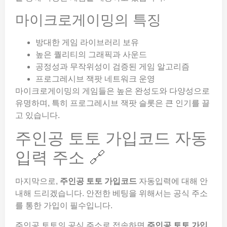
마이크로게이밍의 특징
방대한 게임 라이브러리 보유
높은 퀄리티의 그래픽과 사운드
공정성과 무작위성이 검증된 게임 알고리즘
프로그레시브 잭팟 네트워크 운영
마이크로게이밍의 게임들은 높은 완성도와 다양성으로
유명하며, 특히 프로그레시브 잭팟 슬롯은 큰 인기를 끌
고 있습니다.
주인공 토토 가입코드 자동
입력 주소 🔗
마지막으로,
주인공 토토 가입코드
자동입력에 대해 안
내해 드리겠습니다. 안전한 베팅을 위해서는 공식 주소
를 통한 가입이 필수입니다.
주인공 토토의 공식 주소로 접속하면
주인공 토토 가입