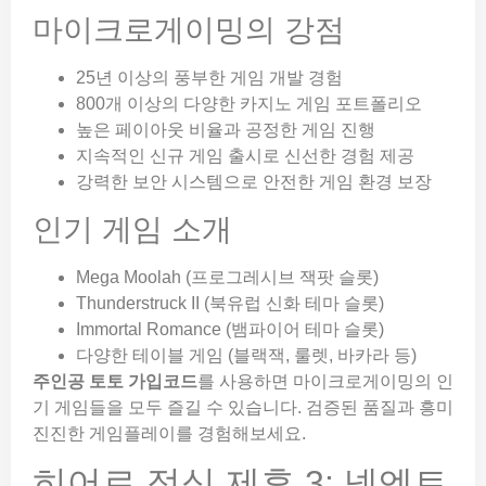
마이크로게이밍의 강점
25년 이상의 풍부한 게임 개발 경험
800개 이상의 다양한 카지노 게임 포트폴리오
높은 페이아웃 비율과 공정한 게임 진행
지속적인 신규 게임 출시로 신선한 경험 제공
강력한 보안 시스템으로 안전한 게임 환경 보장
인기 게임 소개
Mega Moolah (프로그레시브 잭팟 슬롯)
Thunderstruck II (북유럽 신화 테마 슬롯)
Immortal Romance (뱀파이어 테마 슬롯)
다양한 테이블 게임 (블랙잭, 룰렛, 바카라 등)
주인공 토토 가입코드
를 사용하면 마이크로게이밍의 인
기 게임들을 모두 즐길 수 있습니다. 검증된 품질과 흥미
진진한 게임플레이를 경험해보세요.
히어로 정식 제휴 3: 넷엔트