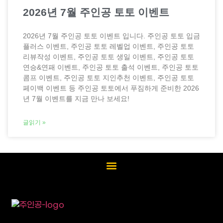
2026년 7월 주인공 토토 이벤트
2026년 7월 주인공 토토 이벤트 입니다. 주인공 토토 입금
플러스 이벤트, 주인공 토토 레벨업 이벤트, 주인공 토토
리뷰작성 이벤트, 주인공 토토 생일 이벤트, 주인공 토토
연승&연패 이벤트, 주인공 토토 출석 이벤트, 주인공 토토
콤프 이벤트, 주인공 토토 지인추천 이벤트, 주인공 토토
페이백 이벤트 등 주인공 토토에서 푸짐하게 준비한 2026
년 7월 이벤트를 지금 만나 보세요!
글읽기 »