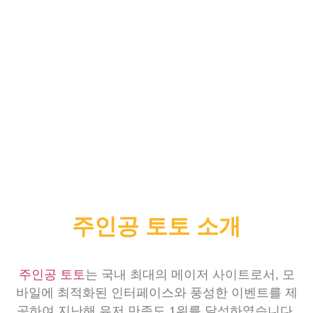
토토 가입
코드
주인공 토토 소개
주인공 토토
는 국내 최대의 메이저 사이트로서, 모
바일에 최적화된 인터페이스와 풍성한 이벤트를 제
공하여 지난해 유저 만족도 1위를 달성하였습니다.