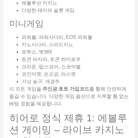
에볼루션 카지노
다양한 테마의 슬롯 게임
미니게임
파워볼, 파워사다리, EOS 파워볼
키노사다리, 스피드키노
로투스, 벳365
토큰 바카라, 토큰 하이로우
크라운, 탑스코어, 스코어벨
코인마켓, 손오공, 라스벳
가상 농구, 개경주
이 모든 게임을
주인공 토토 가입코드
를 통해 안전하게
즐길 수 있습니다. 다양한 게임 옵션으로 지루할 틈 없는
베팅 경험을 제공합니다.
히어로 정식 제휴 1: 에볼루
션 게이밍 – 라이브 카지노