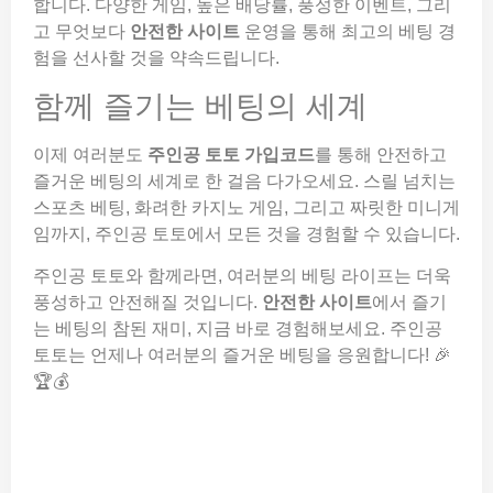
합니다. 다양한 게임, 높은 배당률, 풍성한 이벤트, 그리
고 무엇보다
안전한 사이트
운영을 통해 최고의 베팅 경
험을 선사할 것을 약속드립니다.
함께 즐기는 베팅의 세계
이제 여러분도
주인공 토토 가입코드
를 통해 안전하고
즐거운 베팅의 세계로 한 걸음 다가오세요. 스릴 넘치는
스포츠 베팅, 화려한 카지노 게임, 그리고 짜릿한 미니게
임까지, 주인공 토토에서 모든 것을 경험할 수 있습니다.
주인공 토토와 함께라면, 여러분의 베팅 라이프는 더욱
풍성하고 안전해질 것입니다.
안전한 사이트
에서 즐기
는 베팅의 참된 재미, 지금 바로 경험해보세요. 주인공
토토는 언제나 여러분의 즐거운 베팅을 응원합니다! 🎉
🏆💰