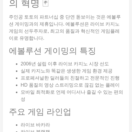
의 혁명 🃏
주인공 토토의 파트너십 중 단연 돋보이는 것은 에볼루
션 게이밍과의 제휴입니다. 에볼루션은 라이브 카지노
게임의 선두주자로, 최고의 품질과 혁신적인 게임플레
이로 유명합니다.
에볼루션 게이밍의 특징
2006년 설립 이후 라이브 카지노 시장 선도
실제 카지노와 똑같은 생생한 게임 환경 제공
프로페셔널한 딜러들의 친절하고 전문적인 진행
HD 품질의 영상 스트리밍으로 끊김 없는 플레이
모바일 최적화로 언제 어디서나 즐길 수 있는 편의
성
주요 게임 라인업
라이브 바카라
라이브 블랙잭