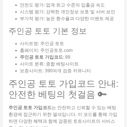
안전도 평가: 업계 최고 수준의 입출금 속도
시스템 평가: 강력한 개인정보 보호 및 서버 보안
부가적 평가: 높은 환수율과 다양한 이벤트 제공
주인공 토토 기본 정보
사이트명: 주인공 토토
홈페이지: 주인공토토.com
주인공 토토 가입코드
: 89
사이트 분류: 종합 베팅사이트
보증사이트: 390여개 검증 커뮤니티
주인공 토토 가입코드 안내:
안전한 베팅의 첫걸음 🔑
주인공 토토 가입코드
는 안전하고 신뢰할 수 있는 베팅
환경에 접근하기 위한 열쇠입니다. 이 코드를 통해 가입
하면 다양한 혜택과 함께 검증된 토토사이트의 서비스