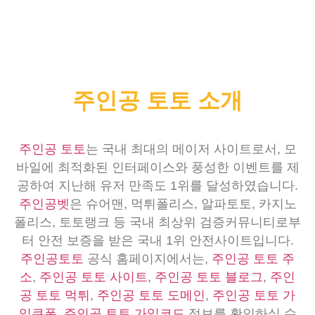
주인공 토토 소개
주인공 토토
는 국내 최대의 메이저 사이트로서, 모
바일에 최적화된 인터페이스와 풍성한 이벤트를 제
공하여 지난해 유저 만족도 1위를 달성하였습니다.
주인공벳
은 슈어맨, 먹튀폴리스, 알파토토, 카지노
폴리스, 토토랭크 등 국내 최상위 검증커뮤니티로부
터 안전 보증을 받은 국내 1위 안전사이트입니다.
주인공토토
공식 홈페이지에서는,
주인공 토토 주
소
,
주인공 토토 사이트
,
주인공 토토 블로그
,
주인
공 토토 먹튀
,
주인공 토토 도메인
,
주인공 토토 가
입쿠폰
,
주인공 토토 가입코드
정보를 확인하실 수