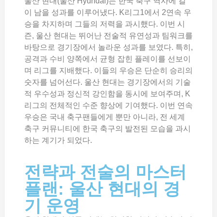
울산 현대(울산 Hyundai)는 한국 축구 역사에 길
이 남을 성과를 이루어냈다. K리그1에서 2연속 우
승을 차지하며 그들의 저력을 과시했다. 이번 시
즌, 울산 현대는 뛰어난 전술적 유연성과 팀워크를
바탕으로 경기장에서 놀라운 성과를 보였다. 특히,
공격과 수비 양쪽에서 균형 잡힌 플레이를 선보이
며 리그를 지배했다. 이들의 우승은 단순히 승리의
숫자를 넘어선다. 울산 현대는 경기장에서의 기술
적 우수성과 정신적 강인함을 동시에 보여주며, K
리그의 전체적인 수준 향상에 기여했다. 이번 연속
우승은 국내 축구팬들에게 뿐만 아니라, 전 세계
축구 커뮤니티에 한국 축구의 발전된 모습을 과시
하는 계기가 되었다.
전략과 전술의 마스터
플랜: 울산 현대의 경
기 운영