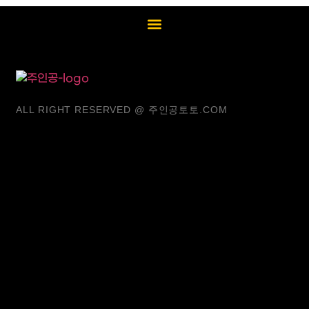
ALL RIGHT RESERVED @ 주인공토토.COM