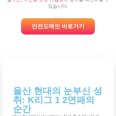
있습니다.
안전도메인 바로가기
울산 현대의 눈부신 성
취: K리그 1 2연패의
순간