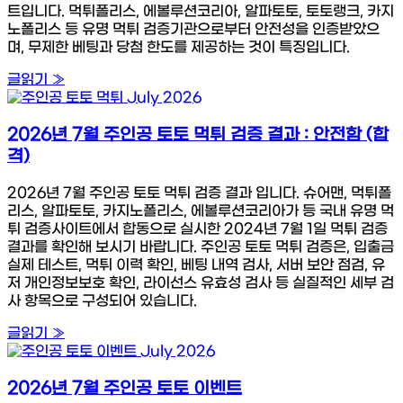
트입니다. 먹튀폴리스, 에볼루션코리아, 알파토토, 토토랭크, 카지
노폴리스 등 유명 먹튀 검증기관으로부터 안전성을 인증받았으
며, 무제한 베팅과 당첨 한도를 제공하는 것이 특징입니다.
글읽기 »
2026년 7월 주인공 토토 먹튀 검증 결과 : 안전함 (합
격)
2026년 7월 주인공 토토 먹튀 검증 결과 입니다. 슈어맨, 먹튀폴
리스, 알파토토, 카지노폴리스, 에볼루션코리아가 등 국내 유명 먹
튀 검증사이트에서 합동으로 실시한 2024년 7월 1일 먹튀 검증
결과를 확인해 보시기 바랍니다. 주인공 토토 먹튀 검증은, 입출금
실제 테스트, 먹튀 이력 확인, 베팅 내역 검사, 서버 보안 점검, 유
저 개인정보보호 확인, 라이선스 유효성 검사 등 실질적인 세부 검
사 항목으로 구성되어 있습니다.
글읽기 »
2026년 7월 주인공 토토 이벤트