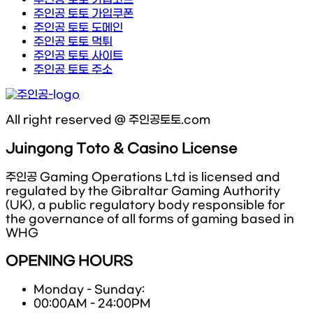
주인공 토토 가입쿠폰
주인공 토토 도메인
주인공 토토 먹튀
주인공 토토 사이트
주인공 토토 주소
All right reserved @ 주인공토토.com
Juingong Toto & Casino License
주인공 Gaming Operations Ltd is licensed and
regulated by the Gibraltar Gaming Authority
(UK), a public regulatory body responsible for
the governance of all forms of gaming based in
WHG
OPENING HOURS
Monday - Sunday:
00:00AM - 24:00PM