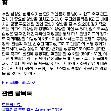
향
수원 삼성의 현재 위기는 단기적인 문제를 넘어서 한국 축구 리그
전체에 중요한 영향을 미치고 있다. 이 구단의 몰락은 K리그 내에
서의 경쟁 구도와 팀 간의 균형에 영향을 줄 수 있으며, 장기적으
로는 리그의 다양성과 경쟁력에 영향을 미칠 수 있다. 앞으로 수원
삼성은 팀 재건과 전략적인 재정립을 통해 다시 한번 리그의 강자
로 자리매김할 가능성이 있다. 이를 위해서는 구단 운영의 투명성
강화, 전술적 혁신, 선수단 재구성, 그리고 팬들과의 소통 강화가
필요하다. 수원 삼성이 이러한 변화를 성공적으로 이루어낸다면,
한국 축구의 발전에 긍정적인 역할을 할 수 있을 것이다. 또한, 이
구단의 부활은 리그 전체의 경쟁력을 높이고, 국내 축구 팬들에게
새로운 흥미와 관심을 제공할 것으로 기대된다. 수원 삼성의 미래
는 K리그의 다양성과 균형, 그리고 전체적인 발전에 중요한 역할
을 할 것으로 보인다.
안전도메인 바로가기
관련 글목록
모든글 보기