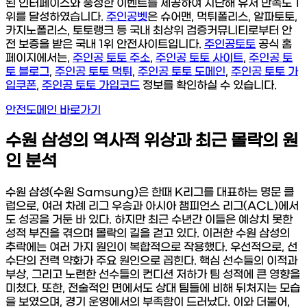
된 인터페이스와 풍성한 이벤트를 제공하여 지난해 유저 만족도 1
위를 달성하였습니다.
주인공벳
은 슈어맨, 먹튀폴리스, 알파토토,
카지노폴리스, 토토랭크 등 국내 최상위 검증커뮤니티로부터 안
전 보증을 받은 국내 1위 안전사이트입니다.
주인공토토
공식 홈
페이지에서는,
주인공 토토 주소
,
주인공 토토 사이트
,
주인공 토
토 블로그
,
주인공 토토 먹튀
,
주인공 토토 도메인
,
주인공 토토 가
입쿠폰
,
주인공 토토 가입코드
정보를 확인하실 수 있습니다.
안전도메인 바로가기
수원 삼성의 역사적 위상과 최근 몰락의 원
인 분석
수원 삼성(수원 Samsung)은 한때 K리그를 대표하는 명문 클
럽으로, 여러 차례 리그 우승과 아시아 챔피언스 리그(ACL)에서
도 성공을 거둔 바 있다. 하지만 최근 수년간 이들은 예상치 못한
성적 부진을 겪으며 몰락의 길을 걷고 있다. 이러한 수원 삼성의
추락에는 여러 가지 원인이 복합적으로 작용했다. 우선적으로, 선
수단의 전력 약화가 주요 원인으로 꼽힌다. 핵심 선수들의 이적과
부상, 그리고 노련한 선수들의 컨디션 저하가 팀 성적에 큰 영향을
미쳤다. 또한, 전술적인 면에서도 상대 팀들에 비해 뒤처지는 모습
을 보였으며, 경기 운영에서의 부족함이 드러났다. 이와 더불어,